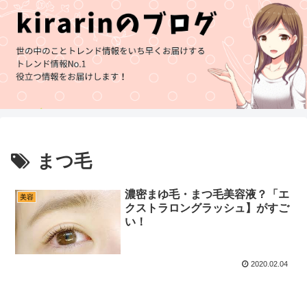
まつ毛
濃密まゆ毛・まつ毛美容液？「エ
美容
クストラロングラッシュ】がすご
い！
2020.02.04