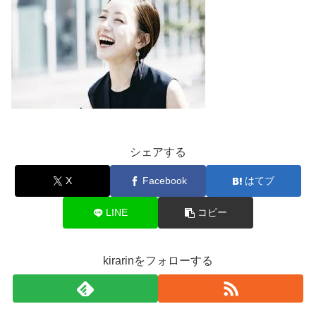
シェアする
X
Facebook
はてブ
LINE
コピー
kirarinをフォローする