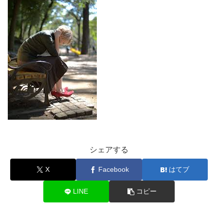
シェアする
X
Facebook
はてブ
LINE
コピー