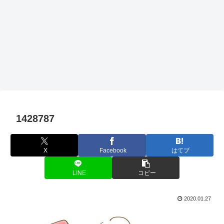
1428787
X
Facebook
はてブ
LINE
コピー
2020.01.27