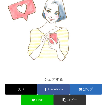
シェアする
X
Facebook
はてブ
LINE
コピー