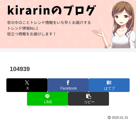
104939
X
Facebook
はてブ
LINE
コピー
2020.01.31