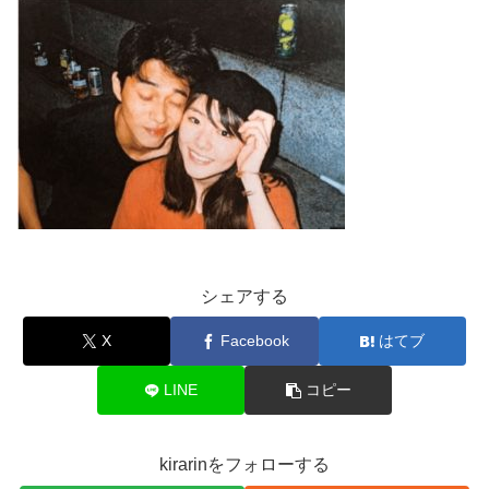
シェアする
X
Facebook
はてブ
LINE
コピー
kirarinをフォローする