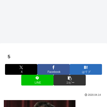
5
X
Facebook
はてブ
LINE
コピー
2020.04.14