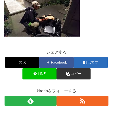
シェアする
X
Facebook
はてブ
LINE
コピー
kirarinをフォローする