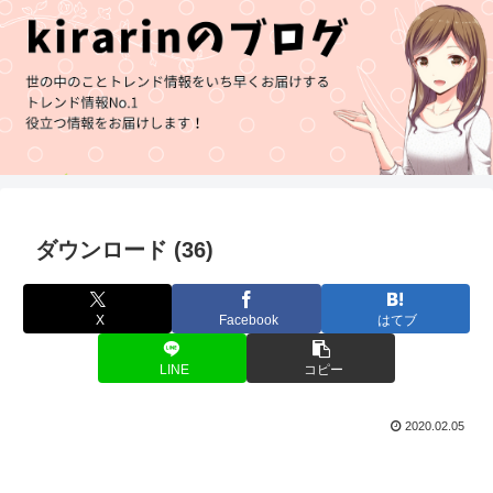
ダウンロード (36)
X
Facebook
はてブ
LINE
コピー
2020.02.05