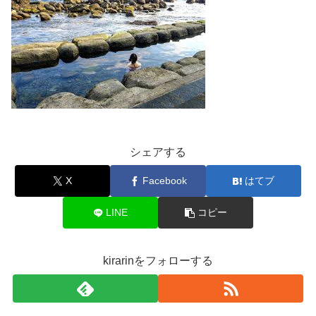
シェアする
X
Facebook
はてブ
LINE
コピー
kirarinをフォローする