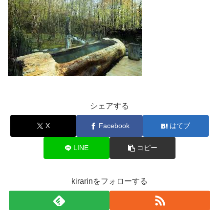
シェアする
X
Facebook
はてブ
LINE
コピー
kirarinをフォローする