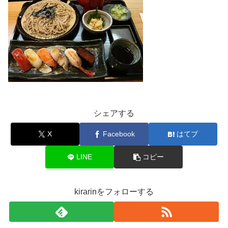
シェアする
X
Facebook
はてブ
LINE
コピー
kirarinをフォローする