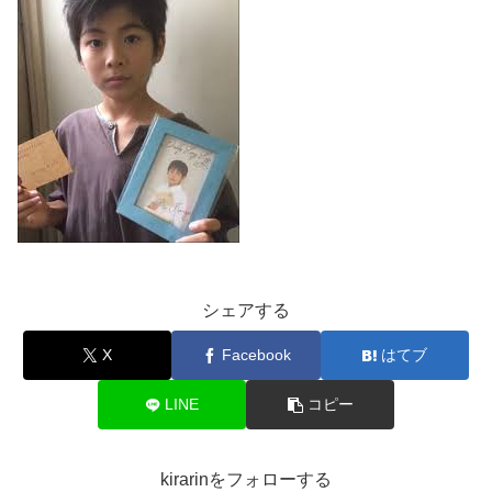
シェアする
X
Facebook
はてブ
LINE
コピー
kirarinをフォローする