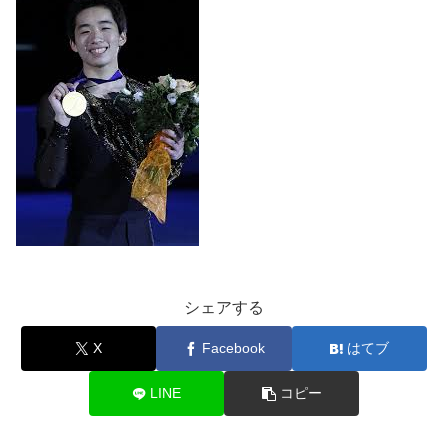
シェアする
X
Facebook
はてブ
LINE
コピー