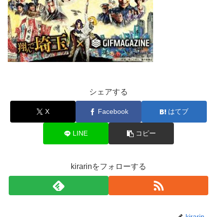
シェアする
X
Facebook
はてブ
LINE
コピー
kirarinをフォローする
kirarin