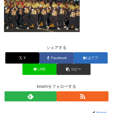
シェアする
X
Facebook
はてブ
LINE
コピー
kirarinをフォローする
kirarin