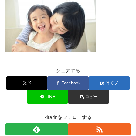
シェアする
X
Facebook
はてブ
LINE
コピー
kirarinをフォローする