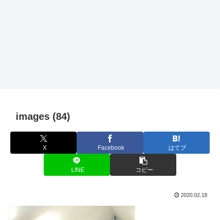
images (84)
X
Facebook
はてブ
LINE
コピー
2020.02.18