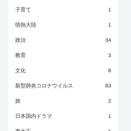
子育て
1
情熱大陸
1
政治
34
教育
3
文化
8
新型肺炎コロナウイルス
83
旅
2
日本国内ドラマ
1