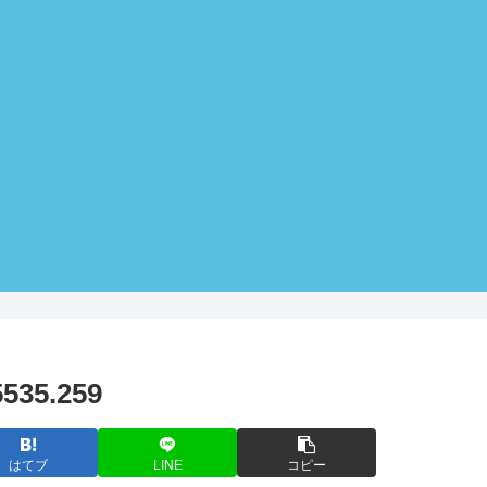
535.259
はてブ
LINE
コピー