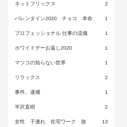
ネットフリックス
2
バレンタイン2020 チョコ 本命
1
プロフェッショナル 仕事の流儀
1
ホワイドデーお返し2020
1
マツコの知らない世界
1
リラックス
2
事件、逮捕
1
半沢直樹
2
女性 子連れ 在宅ワーク 旅
13