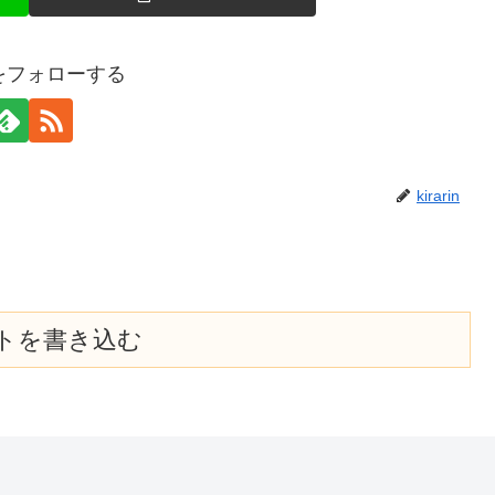
rinをフォローする
kirarin
トを書き込む