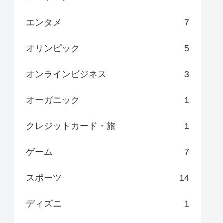
エンタメ
7
オリンピック
5
オンラインビジネス
3
オーガニック
1
クレジットカード・旅
1
ゲーム
7
スポーツ
14
ディズニ
1