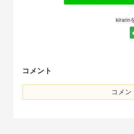
kira
コメント
コメン