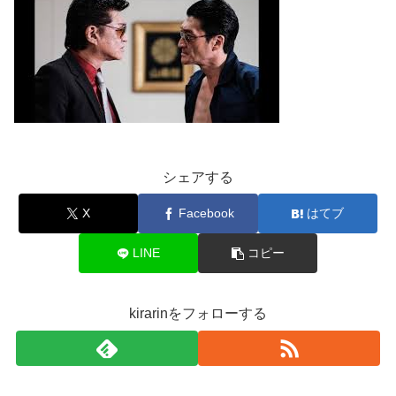
シェアする
X
Facebook
はてブ
LINE
コピー
kirarinをフォローする