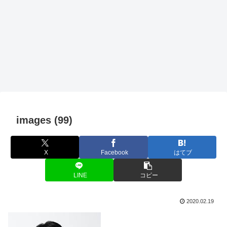
images (99)
X
Facebook
はてブ
LINE
コピー
2020.02.19