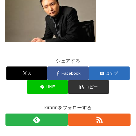
シェアする
X
Facebook
はてブ
LINE
コピー
kirarinをフォローする