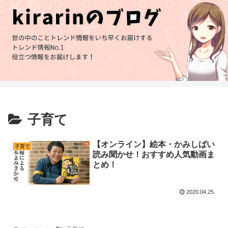
子育て
【オンライン】絵本・かみしばい
子育て
読み聞かせ！おすすめ人気動画ま
とめ！
2020.04.25