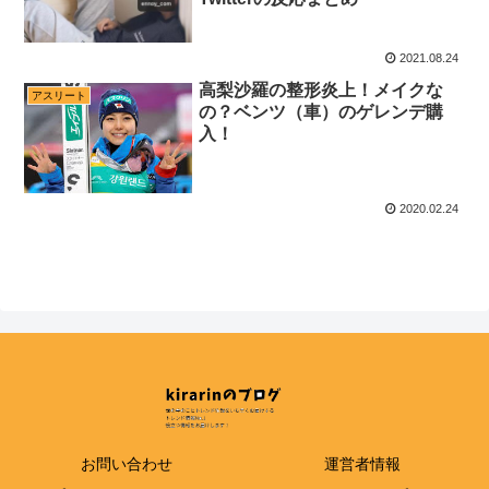
2021.08.24
高梨沙羅の整形炎上！メイクな
アスリート
の？ベンツ（車）のゲレンデ購
入！
2020.02.24
お問い合わせ
運営者情報