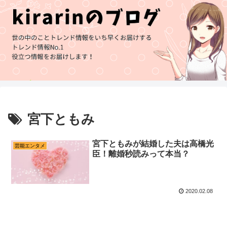
宮下ともみ
宮下ともみが結婚した夫は高橋光
芸能エンタメ
臣！離婚秒読みって本当？
2020.02.08