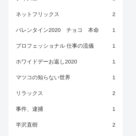
ネットフリックス
2
バレンタイン2020 チョコ 本命
1
プロフェッショナル 仕事の流儀
1
ホワイドデーお返し2020
1
マツコの知らない世界
1
リラックス
2
事件、逮捕
1
半沢直樹
2