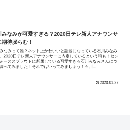
川みなみが可愛すぎる？2020日テレ新人アナウンサ
に期待膨らむ！
みなみって誰？ネット上かわいいと話題になっている石川みなみ
。2020日テレ新人アナウンサーに内定しているという噂も！セン
ォーススプラウトに所属している可愛すぎる石川みなみさんにつ
調べてみました！それではいってみましょう！石川...
2020.01.27