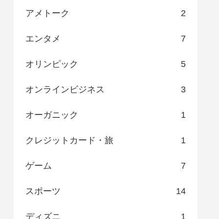
アメトーク
2
エンタメ
7
オリンピック
5
オンラインビジネス
3
オーガニック
1
クレジットカード・旅
1
ゲーム
7
スポーツ
14
ディズニ
1