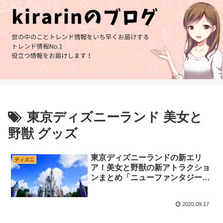
東京ディズニーランド 美女と
野獣 グッズ
東京ディズニーランドの新エリ
ディズニ
ア！美女と野獣の新アトラクショ
ンまとめ「ニューファンタジーラ
ンド」
2020.09.17