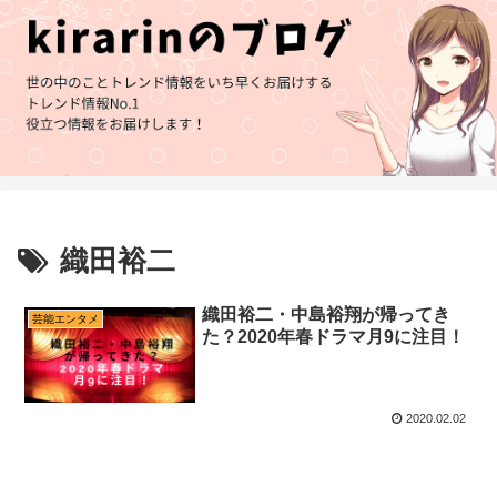
織田裕二
織田裕二・中島裕翔が帰ってき
芸能エンタメ
た？2020年春ドラマ月9に注目！
2020.02.02