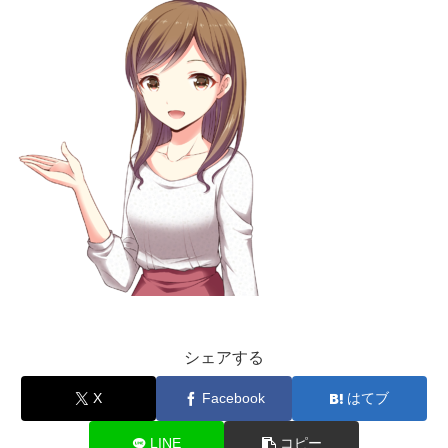
シェアする
X
Facebook
はてブ
LINE
コピー