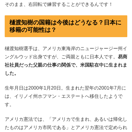
そのまま、右回転で練習することができるんです！
樋渡知樹の国籍は今後はどうなる？日本に
移籍の可能性は？
樋渡知樹選手は、アメリカ東海岸のニュージャージー州イ
ングルウッド出身ですが、ご両親ともに日本人です。
易商
社社員だった父親の仕事の関係で、米国駐在中に生まれま
した。
生年月日は2000年1月20日。生まれた翌年の2001年7月に
は、イリノイ州ホフマン・エステートへ移住したようで
す。
アメリカ憲法では、「アメリカで生まれ、あるいは帰化し
たものはアメリカ市民である」とアメリカ憲法で定められ