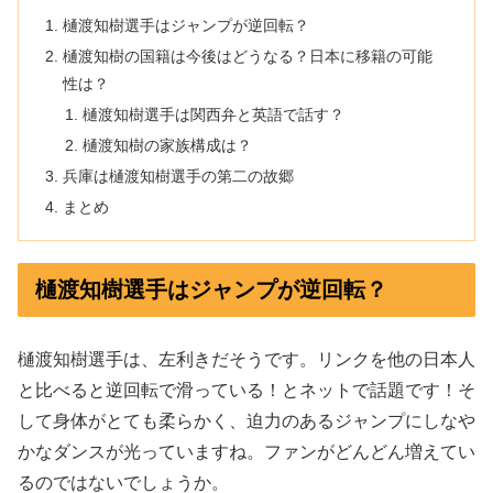
樋渡知樹選手はジャンプが逆回転？
樋渡知樹の国籍は今後はどうなる？日本に移籍の可能
性は？
樋渡知樹選手は関西弁と英語で話す？
樋渡知樹の家族構成は？
兵庫は樋渡知樹選手の第二の故郷
まとめ
樋渡知樹選手はジャンプが逆回転？
樋渡知樹選手は、左利きだそうです。リンクを他の日本人
と比べると逆回転で滑っている！とネットで話題です！そ
して身体がとても柔らかく、迫力のあるジャンプにしなや
かなダンスが光っていますね。ファンがどんどん増えてい
るのではないでしょうか。