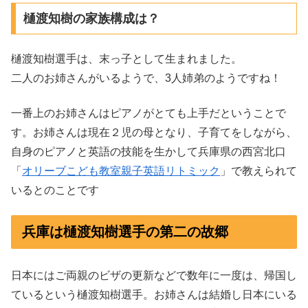
樋渡知樹の家族構成は？
樋渡知樹選手は、
末っ子として生まれました。
二人のお姉さんがいるようで、3人姉弟のようですね！
一番上のお姉さんはピアノがとても上手だということで
す。
お姉さんは現在２児の母となり、子育てをしながら、
自身のピアノと英語の技能を生かして兵庫県の西宮北口
「
オリーブこども教室親子英語リトミック
」で教えられて
いるとのことです
兵庫は樋渡知樹選手の第二の故郷
日本にはご両親のビザの更新などで数年に一度は、帰国し
ているという樋渡知樹選手。お姉さんは結婚し日本にいる