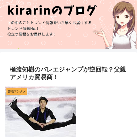
樋渡知樹のバレエジャンプが逆回転？父親
アメリカ貿易商！
芸能エンタメ