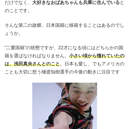
だけでなく、
大好きな
おばあちゃんも兵庫に住んでいる
と
のことです。
そんな第二の故郷、日本国籍に移籍することはあるのでし
ょうか。
”二重国籍”の状態ですが、22才になる頃にはどちらかの国
籍を選ばなければなりません。
小さい頃から憧れていたの
は、浅田真央さんとのこと
。日本も愛し、でもアメリカの
ことも大切に想う樋渡知樹選手の今後の動きに注目です