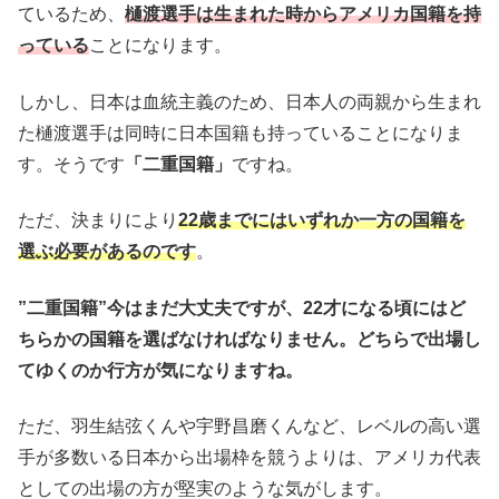
ているため、
樋渡選手は生まれた時からアメリカ国籍を持
っている
ことになります。
しかし、日本は血統主義のため、日本人の両親から生まれ
た樋渡選手は同時に日本国籍も持っていることに
なりま
す。そうです
「二重国籍」
ですね。
ただ、決まりにより
22歳までにはいずれか一方の国籍を
選ぶ必要があるのです
。
”二重国籍”今はまだ大丈夫ですが、22才になる頃にはど
ちらかの国籍を選ばなければなりません。どちらで出場し
てゆくのか行方が気になりますね。
ただ、羽生結弦くんや宇野昌磨くんなど、レベルの高い選
手が多数いる日本から出場枠を競うよりは、アメリカ代表
としての出場の方が堅実のような気がします。