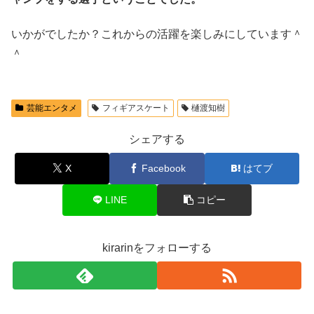
いかがでしたか？これからの活躍を楽しみにしています＾
＾
芸能エンタメ
フィギアスケート
樋渡知樹
シェアする
X
Facebook
はてブ
LINE
コピー
kirarinをフォローする