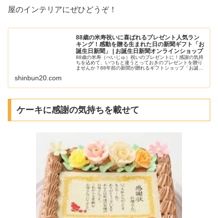
屋のインテリアにぜひどうぞ！
88歳の米寿祝いに喜ばれるプレゼント人気ラン
キング！感動を贈る生まれた日の新聞ギフト「お
誕生日新聞」 | お誕生日新聞オンラインショップ
88歳の米寿（べいじゅ）祝いのプレゼントに！感謝の気持
ちを込めて、いつもと違うとっておきのプレゼントを贈り
ませんか？88年前の新聞が贈れるギフトショップ「お誕生
日新聞」。昔話に花が咲き皆様で楽しめる「お誕生日新
shinbun20.com
聞」ならではの人気商品と米寿祝...
ケーキに感謝の気持ちを載せて