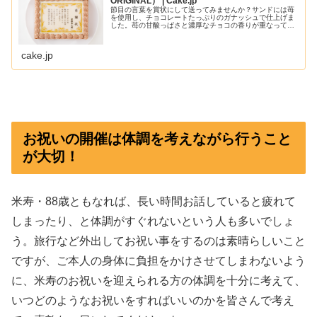
ORIGINAL） | Cake.jp
節目の言葉を賞状にして送ってみませんか？サンドには苺
を使用し、チョコレートたっぷりのガナッシュで仕上げま
した。苺の甘酸っぱさと濃厚なチョコの香りが重なって、
口どけ滑らかに香りまで美味しい逸品です。甘すぎず、ぺ
ろりと食べられます！ #Cake...
cake.jp
お祝いの開催は体調を考えながら行うこと
が大切！
米寿・88歳ともなれば、長い時間お話していると疲れて
しまったり、と体調がすぐれないという人も多いでしょ
う。旅行など外出してお祝い事をするのは素晴らしいこと
ですが、ご本人の身体に負担をかけさせてしまわないよう
に、米寿のお祝いを迎えられる方の体調を十分に考えて、
いつどのようなお祝いをすればいいのかを皆さんで考え