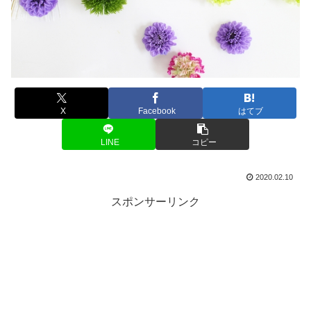
X
Facebook
はてブ
LINE
コピー
2020.02.10
スポンサーリンク