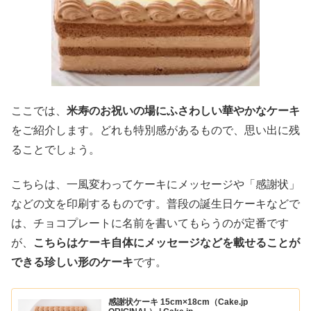
ここでは、
米寿のお祝いの場にふさわしい華やかなケーキ
をご紹介します。どれも特別感があるもので、思い出に残
ることでしょう。
こちらは、一風変わってケーキにメッセージや「感謝状」
などの文を印刷するものです。普段の誕生日ケーキなどで
は、チョコプレートに名前を書いてもらうのが定番です
が、
こちらはケーキ自体にメッセージなどを載せることが
できる珍しい形のケーキ
です。
感謝状ケーキ 15cm×18cm（Cake.jp