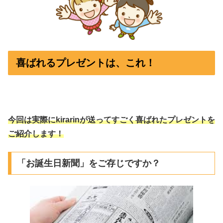
喜ばれるプレゼントは、これ！
今回は実際にkirarinが送ってすごく喜ばれたプレゼントを
ご紹介します！
「お誕生日新聞」をご存じですか？