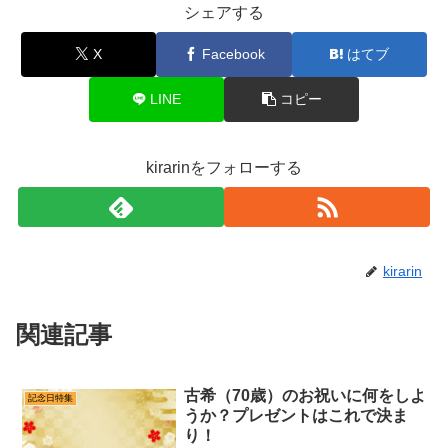
シェアする
X
Facebook
はてブ
LINE
コピー
kirarinをフォローする
kirarin
関連記事
古希（70歳）のお祝いに何をしよ
記念日特集
うか？プレゼントはこれで決ま
り！