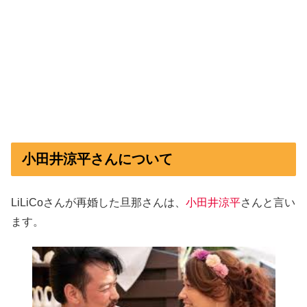
小田井涼平さんについて
LiLiCoさんが再婚した旦那さんは、
小田井涼平
さんと言い
ます。