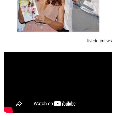
livedoornews