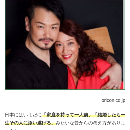
oricon.co.jp
日本にはいまだに
「家庭を持って一人前」「結婚したら一
生その人に添い遂げる」
みたいな昔からの考え方がありま