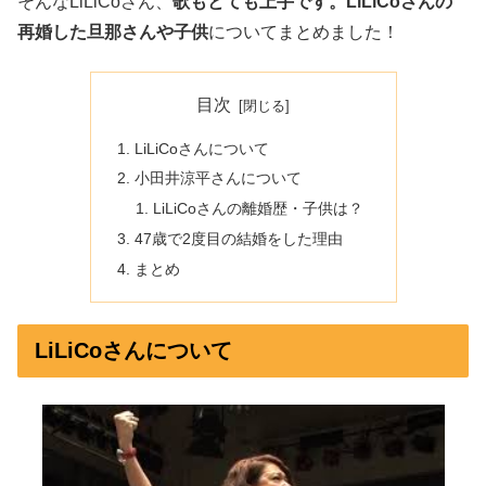
そんなLiLiCoさん、
歌もとても上手です。LiLiCoさんの
再婚した旦那さんや子供
についてまとめました！
目次
LiLiCoさんについて
小田井涼平さんについて
LiLiCoさんの離婚歴・子供は？
47歳で2度目の結婚をした理由
まとめ
LiLiCoさんについて