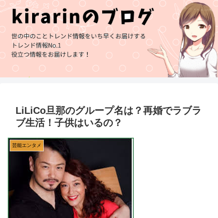
LiLiCo旦那のグループ名は？再婚でラブラ
ブ生活！子供はいるの？
芸能エンタメ