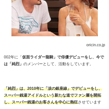
oricin.co.jp
002年に「
仮面ライダー龍騎」で俳優デビューをし、今で
は「純烈」
のメンバーとして、活動をしています。
「純烈」は、2010年に「涙の銀座線」でデビューをし、
スーパー銭湯アイドルという新たな道でファン層を開拓
し、スーパー銭湯のお客さんを中心に熱狂
させています