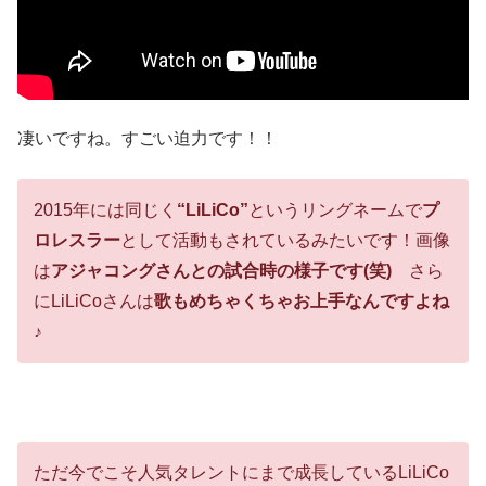
凄いですね。すごい迫力です！！
2015年には同じく
“LiLiCo”
というリングネームで
プ
ロレスラー
として活動もされているみたいです！画像
は
アジャコングさんとの試合時の様子です(笑)
さら
にLiLiCoさんは
歌もめちゃくちゃお上手なんですよね
♪
ただ今でこそ人気タレントにまで成長しているLiLiCo