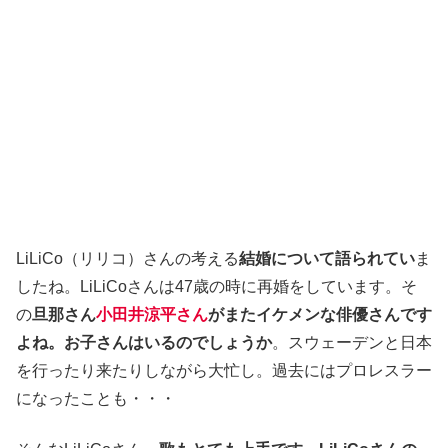
LiLiCo（リリコ）さんの考える
結婚について語られてい
ま
したね。LiLiCoさんは47歳の時に再婚をしています。そ
の
旦那さん
小田井涼平さん
がまたイケメンな俳優さんです
よね。お子さんはいるのでしょうか
。スウェーデンと日本
を行ったり来たりしながら大忙し。過去にはプロレスラー
になったことも・・・