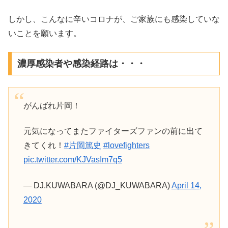
しかし、こんなに辛いコロナが、ご家族にも感染していな
いことを願います。
濃厚感染者や感染経路は・・・
がんばれ片岡！
元気になってまたファイターズファンの前に出て
きてくれ！
#片岡篤史
#lovefighters
pic.twitter.com/KJVasIm7q5
— DJ.KUWABARA (@DJ_KUWABARA)
April 14,
2020