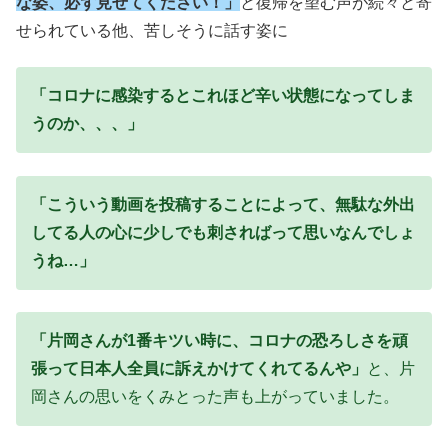
な姿、必ず見せてください！」
と復帰を望む声が続々と寄
せられている他、苦しそうに話す姿に
「コロナに感染するとこれほど辛い状態になってしま
うのか、、、」
「こういう動画を投稿することによって、無駄な外出
してる人の心に少しでも刺さればって思いなんでしょ
うね…」
「片岡さんが1番キツい時に、コロナの恐ろしさを頑
張って日本人全員に訴えかけてくれてるんや」
と、片
岡さんの思いをくみとった声も上がっていました。