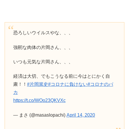
恐ろしいウイルスやな、、、
強靭な肉体の片岡さん、、、
いつも元気な片岡さん、、、
経済は大切、でもこうなる前に今はとにかく自
粛！！
#片岡篤史
#コロナに負けない
#コロナのバ
カ
https://t.co/WOo23QKVXc
— まさ (@masaslopachi)
April 14, 2020