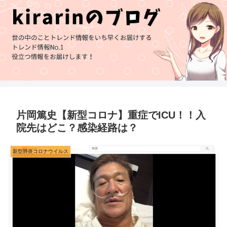
片岡篤史【新型コロナ】重症でICU！！入
院先はどこ？感染経路は？
新型肺炎コロナウイルス