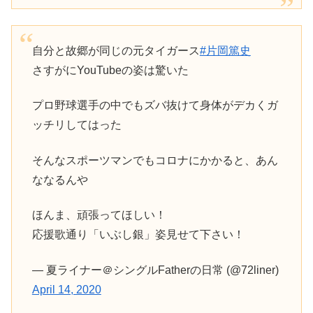
自分と故郷が同じの元タイガース
#片岡篤史
さすがにYouTubeの姿は驚いた
プロ野球選手の中でもズバ抜けて身体がデカくガ
ッチリしてはった
そんなスポーツマンでもコロナにかかると、あん
ななるんや
ほんま、頑張ってほしい！
応援歌通り「いぶし銀」姿見せて下さい！
— 夏ライナー＠シングルFatherの日常 (@72liner)
April 14, 2020