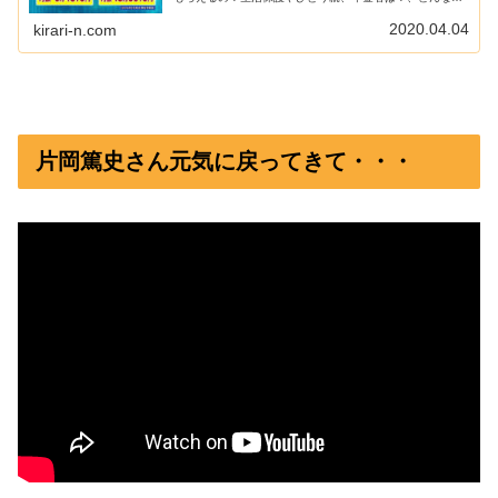
帯がもらえるの？自己申告制ってどうするの？みんながも
らえるの？非課税世帯ってなに？...
2020.04.04
kirari-n.com
片岡篤史さん元気に戻ってきて・・・