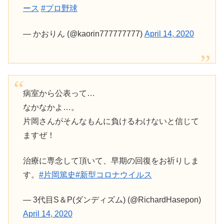
ース
#プロ野球
— かおりん (@kaorin777777777)
April 14, 2020
病室から公表って…
なかなかよ…。
片岡さんがそんなもんに負けるわけないと信じて
ますぜ！
治療に専念して頂いて、早期の回復をお祈りしま
す。
#片岡篤史
#新型コロナウイルス
— 3代目S＆P(ダンディズム) (@RichardHasepon)
April 14, 2020