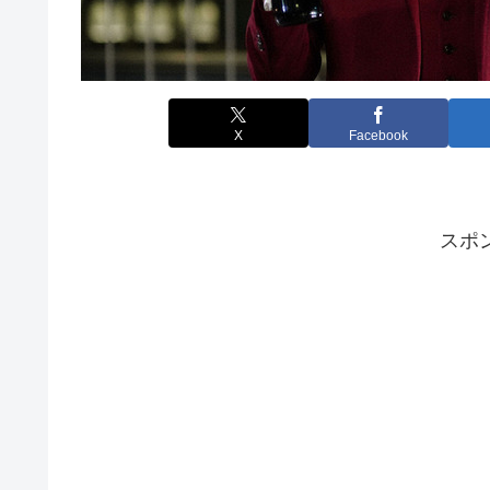
X
Facebook
スポ