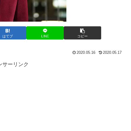
はてブ
LINE
コピー
2020.05.16
2020.05.17
ンサーリンク