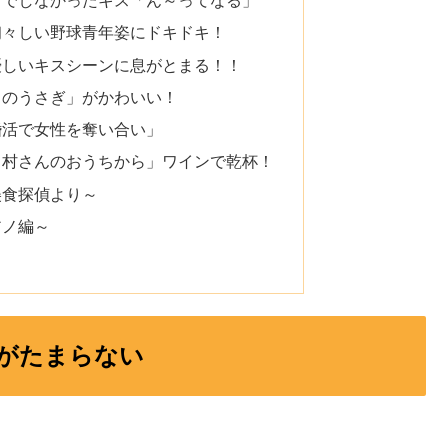
うでしなかったキス「ん～ってなる」
初々しい野球青年姿にドキドキ！
優しいキスシーンに息がとまる！！
月のうさぎ」がかわいい！
婚活で女性を奪い合い」
中村さんのおうちから」ワインで乾杯！
美食探偵より～
アノ編～
がたまらない