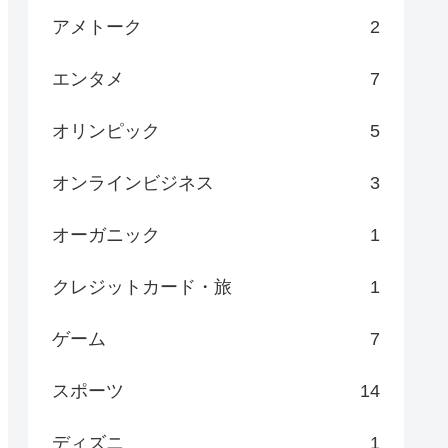
アメトーク
2
エンタメ
7
オリンピック
5
オンラインビジネス
3
オーガニック
1
クレジットカード・旅
1
ゲーム
7
スポーツ
14
ディズニ
1