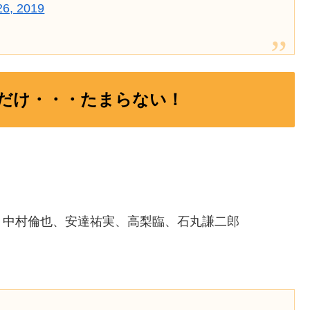
26, 2019
だけ・・・たまらない！
、中村倫也、安達祐実、高梨臨、石丸謙二郎