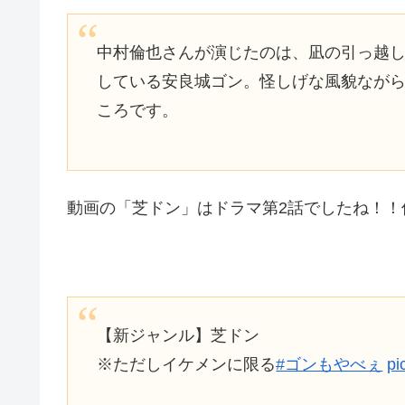
中村倫也さんが演じたのは、凪の引っ越
している安良城ゴン。怪しげな風貌ながら
ころです。
動画の「芝ドン」はドラマ第2話でしたね！！
【新ジャンル】芝ドン
※ただしイケメンに限る
#ゴンもやべぇ
pi