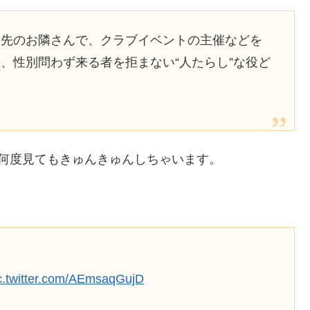
し先のお隣さんで、クラブイベントの主催などを
、性別問わず来る者を拒まない“人たらし”な役ど
何度見てもきゅんきゅんしちゃいます。
c.twitter.com/AEmsaqGujD