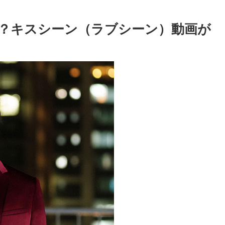
？キスシーン（ラブシーン）動画が