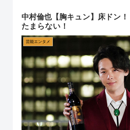
中村倫也【胸キュン】床ドン！
たまらない！
芸能エンタメ