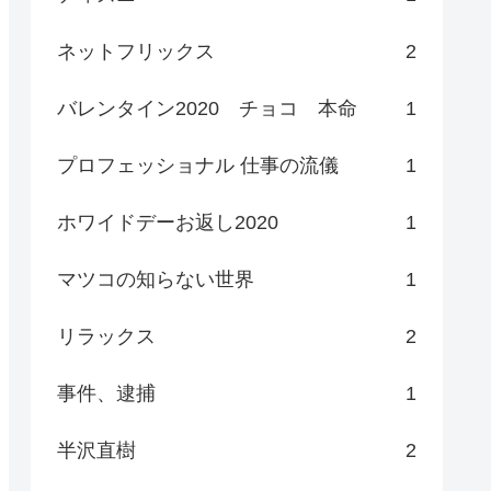
ネットフリックス
2
バレンタイン2020 チョコ 本命
1
プロフェッショナル 仕事の流儀
1
ホワイドデーお返し2020
1
マツコの知らない世界
1
リラックス
2
事件、逮捕
1
半沢直樹
2