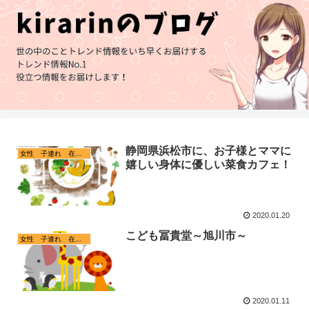
静岡県浜松市に、お子様とママに
女性 子連れ 在宅ワーク 旅
嬉しい身体に優しい菜食カフェ！
2020.01.20
こども冨貴堂～旭川市～
女性 子連れ 在宅ワーク 旅
2020.01.11