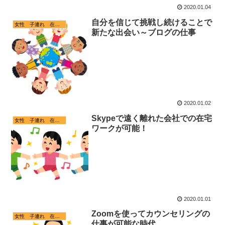
2020.01.04
自分を信じて挑戦し続けることで
女性 子連れ 在宅ワーク 旅
新たな出会い～ブログの仕事
2020.01.02
Skypeで遠く離れた会社での在宅
女性 子連れ 在宅ワーク 旅
ワークが可能！
2020.01.01
Zoomを使ってカウンセリングの
女性 子連れ 在宅ワーク 旅
仕事が可能な時代