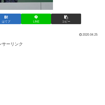
はてブ
LINE
コピー
2020.04.25
ンサーリンク