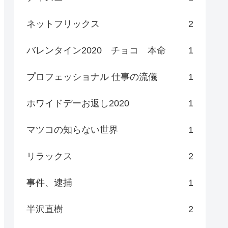
ネットフリックス
2
バレンタイン2020 チョコ 本命
1
プロフェッショナル 仕事の流儀
1
ホワイドデーお返し2020
1
マツコの知らない世界
1
リラックス
2
事件、逮捕
1
半沢直樹
2