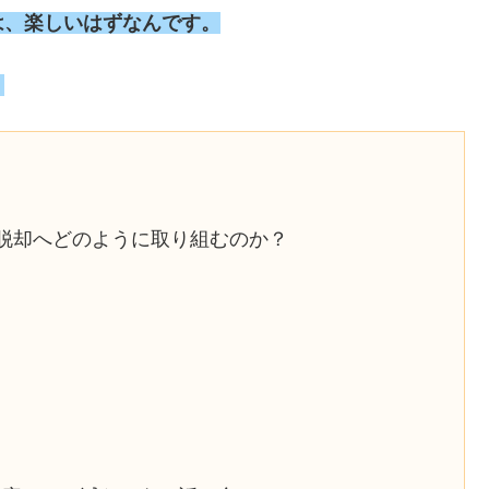
は、楽しいはずなんです。
。
料脱却へどのように取り組むのか？