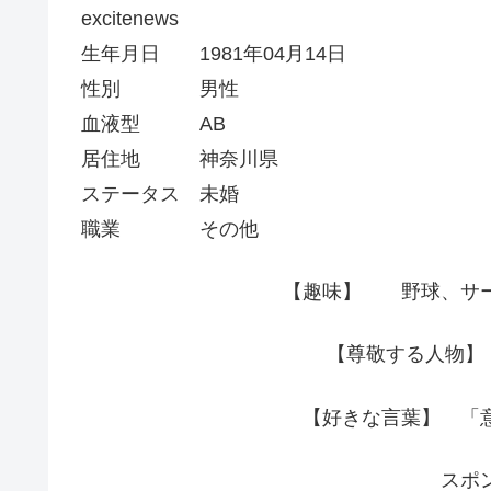
excitenews
生年月日 1981年04月14日
性別 男性
血液型 AB
居住地 神奈川県
ステータス 未婚
職業
その他
【趣味】 野球、サー
【尊敬する人物】
【好きな言葉】 「
スポ