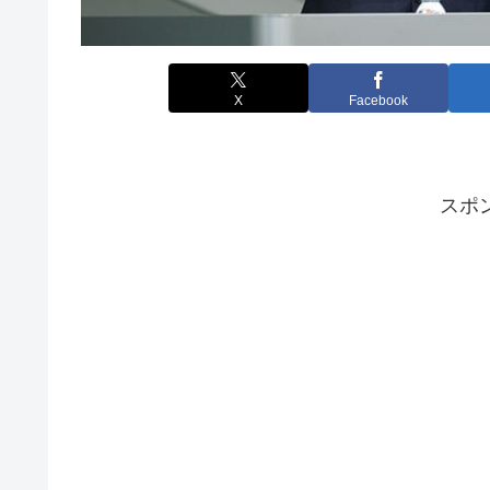
X
Facebook
スポ