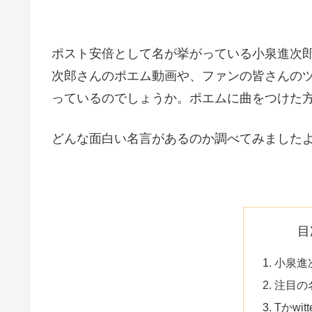
ポスト安倍として名が挙がっている小泉進次
次郎さんのポエム動画や、ファンの皆さんの
っているのでしょうか。ポエムに曲をつけた
どんな面白い名言があるのか調べてみました
目
小泉進
注目の
Tかwit