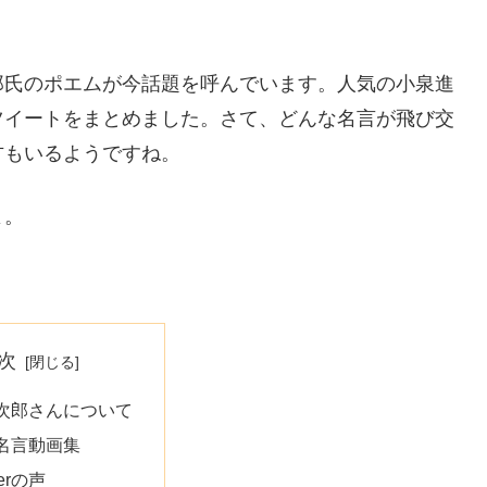
郎氏のポエムが今話題を呼んでいます。人気の小泉進
ツイートをまとめました。さて、どんな名言が飛び交
方もいるようですね。
よ。
次
次郎さんについて
名言動画集
terの声