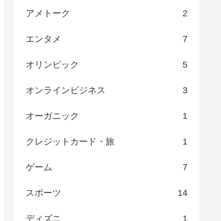
アメトーク
2
エンタメ
7
オリンピック
5
オンラインビジネス
3
オーガニック
1
クレジットカード・旅
1
ゲーム
7
スポーツ
14
ディズニ
1