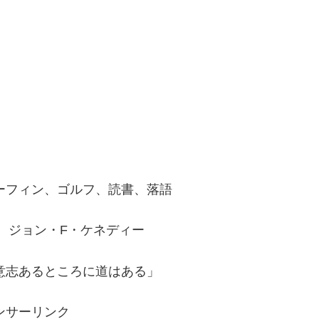
フィン、ゴルフ、読書、落語
 ジョン・F・ケネディー
意志あるところに道はある」
ンサーリンク