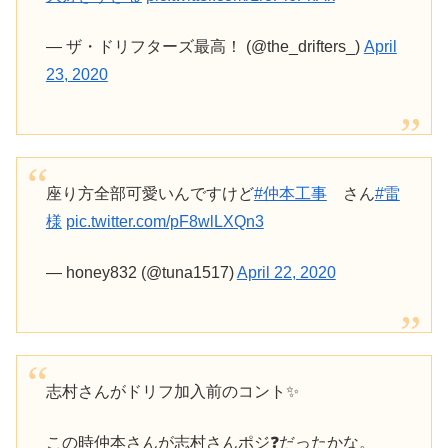
— ザ・ドリフターズ最高！ (@the_drifters_)
April
23, 2020
座り方全部可愛いんですけど
#仲本工事
さん
#雷
様
pic.twitter.com/pF8wlLXQn3
— honey832 (@tuna1517)
April 22, 2020
志村さんがドリフ加入前のコント✨
この時仲本さんが志村さんポジ❓️だったかな。