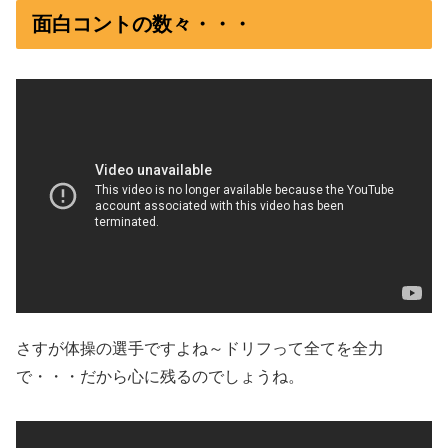
面白コントの数々・・・
さすが体操の選手ですよね～ドリフって全てを全力
で・・・だから心に残るのでしょうね。