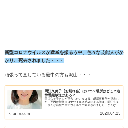
新型コロナウイルスが猛威を振るう中、色々な芸能人がか
かり、死去されました・・・
頑張って直している最中の方も沢山・・・
岡江久美子【お別れ会】はいつ？場所はどこ？追
悼番組放送はある？
岡江久美子さんが死去した。６３歳。所属事務所が発表し
た。死因は新型コロナウイルス感染による肺炎。岡江久美
子さんが新型コロナウイルスで死去されました。どんな症
状で病院はどこだったのでしょうか。家族の心境は？岡江
久美子さんについて 読み方(おか...
2020.04.23
kirari-n.com