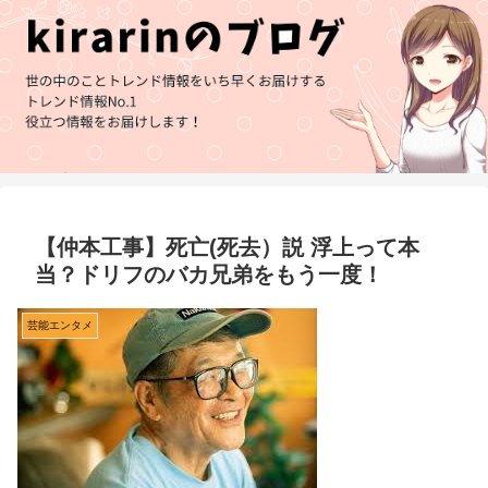
【仲本工事】死亡(死去）説 浮上って本
当？ドリフのバカ兄弟をもう一度！
芸能エンタメ