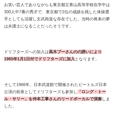
お笑い芸人でありながらも東京都立青山高等学校在学中は
300人中7番の秀才で、東京都で2位の成績を残した体操選
手としても活躍し文武両道な存在でした。当時の将来の夢
は弁護士になることだったそうです。
ドリフターズへの加入は
高木ブーさんのの誘いにより
1965年1月1日付でドリフターズに加入
となります。
そして1966年、日本武道館で開催されたビートルズ日本
公演の前座としてドリフターズも参加し
「ロング・トー
ル・サリー」を仲本工事さんのリードボーカルで演奏
しま
した。