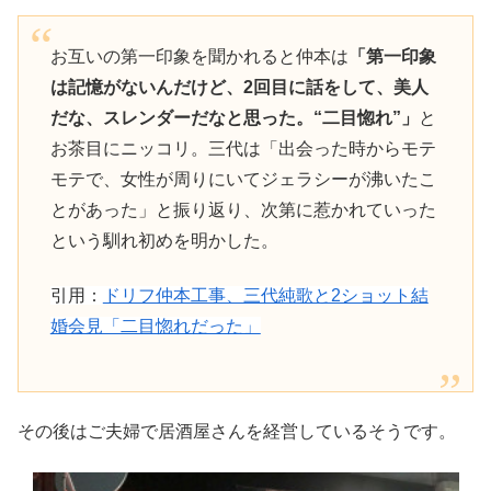
お互いの第一印象を聞かれると仲本は
「第一印象
は記憶がないんだけど、2回目に話をして、美人
だな、スレンダーだなと思った。“二目惚れ”」
と
お茶目にニッコリ。三代は「出会った時からモテ
モテで、女性が周りにいてジェラシーが沸いたこ
とがあった」と振り返り、次第に惹かれていった
という馴れ初めを明かした。
引用：
ドリフ仲本工事、三代純歌と2ショット結
婚会見「二目惚れだった」
その後はご夫婦で居酒屋さんを経営しているそうです。