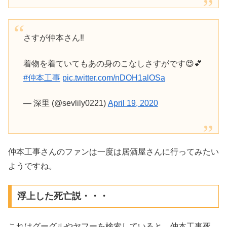
さすが仲本さん‼️
着物を着ていてもあの身のこなしさすがです😍💕
#仲本工事
pic.twitter.com/nDOH1alOSa
— 深里 (@sevlily0221)
April 19, 2020
仲本工事さんのファンは一度は居酒屋さんに行ってみたい
ようですね。
浮上した死亡説・・・
これはグーグルやヤフーを検索していると、仲本工事死