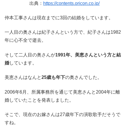
出典：
https://contents.oricon.co.jp/
仲本工事さんは現在までに3回の結婚をしています。
一人目の奥さんは紀子さんという方で、紀子さんは1982
年に心不全で逝去。
そして二人目の奥さんが
1991年、美恵さんという方と結
婚
しています。
美恵さんはなんと
25歳も年下
の奥さんでした。
2006年6月、所属事務所を通じて美恵さんと2004年に離
婚していたことを発表しました。
そこで、現在のお嫁さんは27歳年下の演歌歌手だそうで
すね。