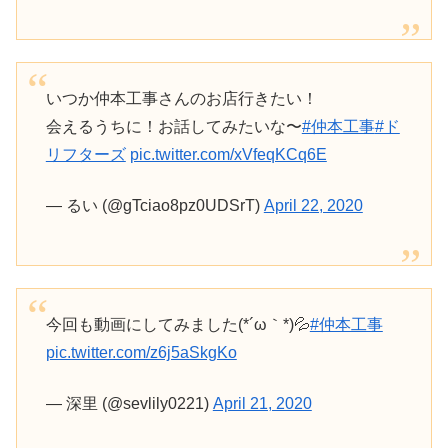
いつか仲本工事さんのお店行きたい！
会えるうちに！お話してみたいな〜
#仲本工事
#ド
リフターズ
pic.twitter.com/xVfeqKCq6E
— るい (@gTciao8pz0UDSrT)
April 22, 2020
今回も動画にしてみました(*´ω｀*)💦
#仲本工事
pic.twitter.com/z6j5aSkgKo
— 深里 (@sevlily0221)
April 21, 2020