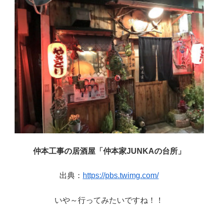
仲本工事の居酒屋「仲本家JUNKAの台所」
出典：
https://pbs.twimg.com/
いや～行ってみたいですね！！